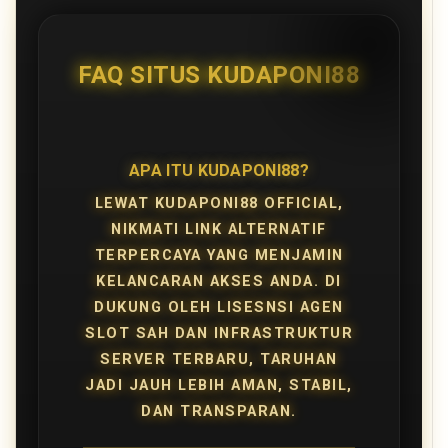
FAQ SITUS KUDAPONI88
APA ITU KUDAPONI88?
LEWAT KUDAPONI88 OFFICIAL,
NIKMATI LINK ALTERNATIF
TERPERCAYA YANG MENJAMIN
KELANCARAN AKSES ANDA. DI
DUKUNG OLEH LISESNSI AGEN
SLOT SAH DAN INFRASTRUKTUR
SERVER TERBARU, TARUHAN
JADI JAUH LEBIH AMAN, STABIL,
DAN TRANSPARAN.