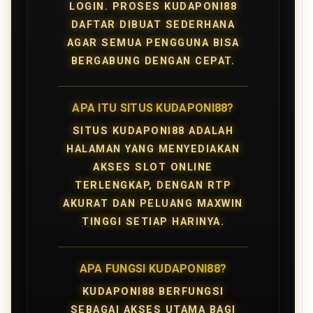
LOGIN. PROSES KUDAPONI88
DAFTAR DIBUAT SEDERHANA
AGAR SEMUA PENGGUNA BISA
BERGABUNG DENGAN CEPAT.
APA ITU SITUS KUDAPONI88?
SITUS KUDAPONI88 ADALAH
HALAMAN YANG MENYEDIAKAN
AKSES SLOT ONLINE
TERLENGKAP, DENGAN RTP
AKURAT DAN PELUANG MAXWIN
TINGGI SETIAP HARINYA.
APA FUNGSI KUDAPONI88?
KUDAPONI88 BERFUNGSI
SEBAGAI AKSES UTAMA BAGI