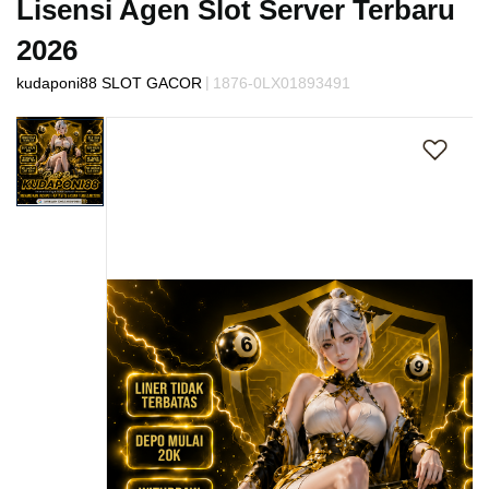
Lisensi Agen Slot Server Terbaru
s
i
2026
a
!
|
kudaponi88 SLOT GACOR
1876-0LX01893491
Skip
to
the
end
of
the
images
gallery