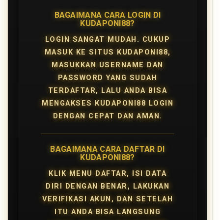
BAGAIMANA CARA LOGIN DI
KUDAPONI88?
LOGIN SANGAT MUDAH. CUKUP
MASUK KE SITUS KUDAPONI88,
MASUKKAN USERNAME DAN
PASSWORD YANG SUDAH
TERDAFTAR, LALU ANDA BISA
MENGAKSES KUDAPONI88 LOGIN
DENGAN CEPAT DAN AMAN.
BAGAIMANA CARA DAFTAR DI
KUDAPONI88?
KLIK MENU DAFTAR, ISI DATA
DIRI DENGAN BENAR, LAKUKAN
VERIFIKASI AKUN, DAN SETELAH
ITU ANDA BISA LANGSUNG