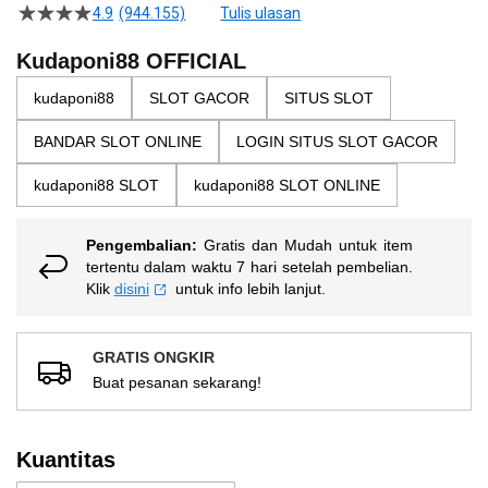
beginning
4.9
(944.155)
Tulis ulasan
4.5
of
dari
the
5
Kudaponi88 OFFICIAL
bintang,
images
nilai
kudaponi88
SLOT GACOR
SITUS SLOT
gallery
rating
rata-
BANDAR SLOT ONLINE
LOGIN SITUS SLOT GACOR
rata.
Read
13
kudaponi88 SLOT
kudaponi88 SLOT ONLINE
Reviews.
Tautan
halaman
Pengembalian:
Gratis dan Mudah untuk item
yang
sama.
tertentu dalam waktu 7 hari setelah pembelian.
Klik
disini
untuk info lebih lanjut.
GRATIS ONGKIR
Buat pesanan sekarang!
Kuantitas